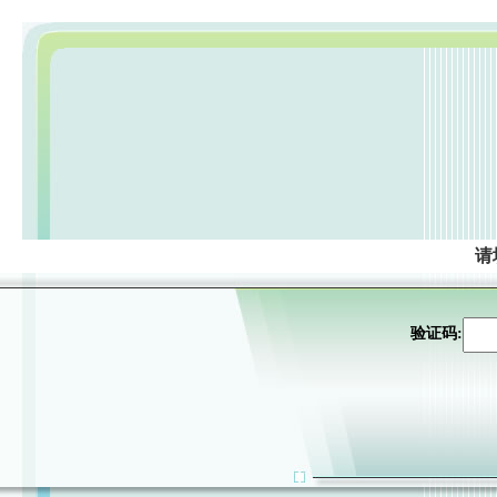
请
验证码: